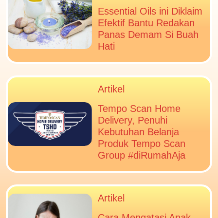
Essential Oils ini Diklaim
Efektif Bantu Redakan
Panas Demam Si Buah
Hati
Artikel
Tempo Scan Home
Delivery, Penuhi
Kebutuhan Belanja
Produk Tempo Scan
Group #diRumahAja
Artikel
Cara Mengatasi Anak