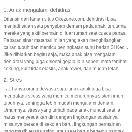
1. Anak mengalami dehidrasi
Dilansir dari laman situs Okezone.com, dehidrasi bisa
menjadi salah satu penyebab demam pada anak, terutama
mereka yang aktif bermain di luar rumah saat cuaca panas.
Paparan sinar matahari inilah yang akan menghilangkan
cairan tubuh dan memicu peningkatan suhu badan Si Kecil.
Jika dibiarkan begitu saja, maka anak bisa mengalami
dehidrasi yang juga disertai gejala lain seperti mata terlihat
cekung, kulit tidak elastis, anak rewel, dan mudah lelah.
2. Stres
Tak hanya orang dewasa saja, anak-anak juga bisa
mengalami stress yang memicu menurunnya sistem imun
tubuhnya, sehingga lebih mudah mengalami demam.
Umumnya, stress yang terjadi pada anak muncul saat ia
harus menyesuaikan diri dengan lingkungan sosialnya,
misalnya berada di sekolah baru, lingkungan permainan
yang masih terasa asing, atau saat harus bertemu banyak