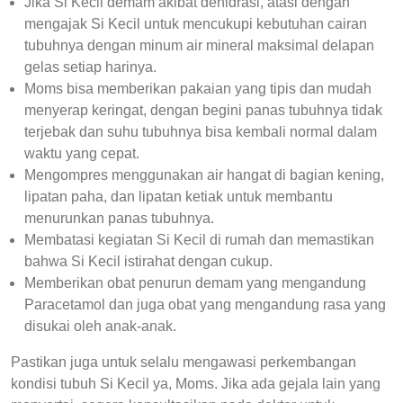
Jika Si Kecil demam akibat dehidrasi, atasi dengan
mengajak Si Kecil untuk mencukupi kebutuhan cairan
tubuhnya dengan minum air mineral maksimal delapan
gelas setiap harinya.
Moms bisa memberikan pakaian yang tipis dan mudah
menyerap keringat, dengan begini panas tubuhnya tidak
terjebak dan suhu tubuhnya bisa kembali normal dalam
waktu yang cepat.
Mengompres menggunakan air hangat di bagian kening,
lipatan paha, dan lipatan ketiak untuk membantu
menurunkan panas tubuhnya.
Membatasi kegiatan Si Kecil di rumah dan memastikan
bahwa Si Kecil istirahat dengan cukup.
Memberikan obat penurun demam yang mengandung
Paracetamol dan juga obat yang mengandung rasa yang
disukai oleh anak-anak.
Pastikan juga untuk selalu mengawasi perkembangan
kondisi tubuh Si Kecil ya, Moms. Jika ada gejala lain yang