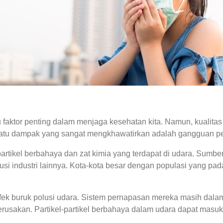
 faktor penting dalam menjaga kesehatan kita. Namun, kualitas 
 satu dampak yang sangat mengkhawatirkan adalah gangguan p
partikel berbahaya dan zat kimia yang terdapat di udara. Sumbe
i industri lainnya. Kota-kota besar dengan populasi yang pada
fek buruk polusi udara. Sistem pernapasan mereka masih dala
 kerusakan. Partikel-partikel berbahaya dalam udara dapat ma