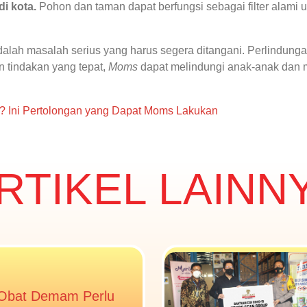
i kota.
Pohon dan taman dapat berfungsi sebagai filter alami
adalah masalah serius yang harus segera ditangani. Perlindung
n tindakan yang tepat,
Moms
dapat melindungi anak-anak dan m
? Ini Pertolongan yang Dapat Moms Lakukan
RTIKEL LAINN
Obat Demam Perlu