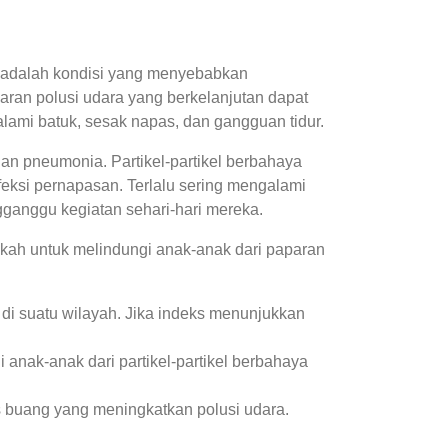
a adalah kondisi yang menyebabkan
ran polusi udara yang berkelanjutan dapat
mi batuk, sesak napas, dan gangguan tidur.
dan pneumonia. Partikel-partikel berbahaya
eksi pernapasan. Terlalu sering mengalami
anggu kegiatan sehari-hari mereka.
kah untuk melindungi anak-anak dari paparan
a di suatu wilayah. Jika indeks menunjukkan
anak-anak dari partikel-partikel berbahaya
buang yang meningkatkan polusi udara.