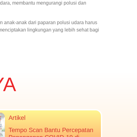
 udara, membantu mengurangi polusi dan
an anak-anak dari paparan polusi udara harus
enciptakan lingkungan yang lebih sehat bagi
YA
Artikel
Tempo Scan Bantu Percepatan