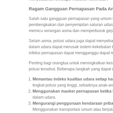
Ragam Gangguan Pernapasan Pada A
Salah satu gangguan pernapasan yang umum te
pembengkakan dan penyempitan saluran udara, 
memicu serangan asma dan memperburuk gejal
Selain asma, polusi udara juga dapat menyebabk
dalam udara dapat merusak sistem kekebalan t
infeksi pernapasan dapat mengganggu dapat 
Penting bagi orangtua untuk meningkatkan ke
polusi tersebut. Beberapa langkah yang dapat d
Memantau indeks kualitas udara setiap ha
tingkat polusi yang tinggi, sebaiknya anak-a
Menggunakan masker pernapasan ketika 
dalam udara.
Mengurangi penggunaan kendaraan priba
Menggunakan transportasi umum atau berjal