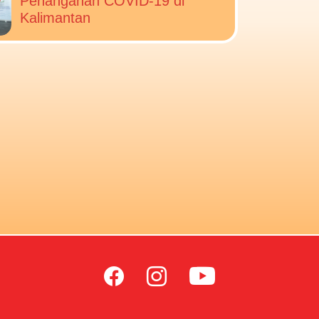
Penanganan COVID-19 di
Kalimantan