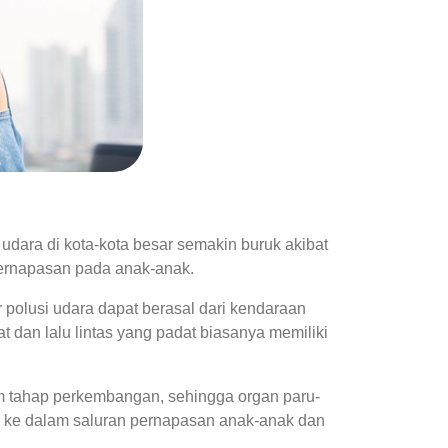
udara di kota-kota besar semakin buruk akibat
ernapasan pada anak-anak.
r polusi udara dapat berasal dari kendaraan
t dan lalu lintas yang padat biasanya memiliki
m tahap perkembangan, sehingga organ paru-
suk ke dalam saluran pernapasan anak-anak dan