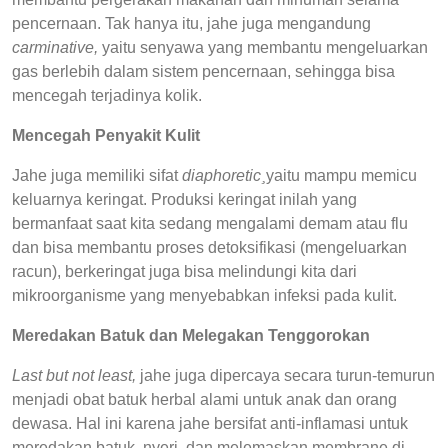
pencernaan. Tak hanya itu, jahe juga mengandung
carminative,
yaitu senyawa yang membantu mengeluarkan
gas berlebih dalam sistem pencernaan, sehingga bisa
mencegah terjadinya kolik.
Mencegah Penyakit Kulit
Jahe juga memiliki sifat
diaphoretic¸
yaitu mampu memicu
keluarnya keringat. Produksi keringat inilah yang
bermanfaat saat kita sedang mengalami demam atau flu
dan bisa membantu proses detoksifikasi (mengeluarkan
racun), berkeringat juga bisa melindungi kita dari
mikroorganisme yang menyebabkan infeksi pada kulit.
Meredakan Batuk dan Melegakan Tenggorokan
Last but not least,
jahe juga dipercaya secara turun-temurun
menjadi obat batuk herbal alami untuk anak dan orang
dewasa. Hal ini karena jahe bersifat anti-inflamasi untuk
meredakan batuk, nyeri, dan melemaskan membrane di