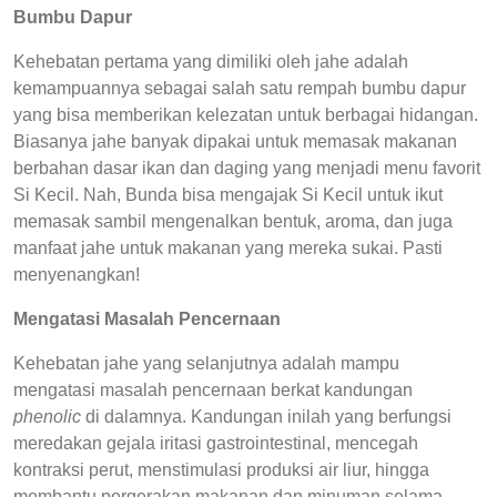
Bumbu Dapur
Kehebatan pertama yang dimiliki oleh jahe adalah
kemampuannya sebagai salah satu rempah bumbu dapur
yang bisa memberikan kelezatan untuk berbagai hidangan.
Biasanya jahe banyak dipakai untuk memasak makanan
berbahan dasar ikan dan daging yang menjadi menu favorit
Si Kecil. Nah, Bunda bisa mengajak Si Kecil untuk ikut
memasak sambil mengenalkan bentuk, aroma, dan juga
manfaat jahe untuk makanan yang mereka sukai. Pasti
menyenangkan!
Mengatasi Masalah Pencernaan
Kehebatan jahe yang selanjutnya adalah mampu
mengatasi masalah pencernaan berkat kandungan
phenolic
di dalamnya. Kandungan inilah yang berfungsi
meredakan gejala iritasi gastrointestinal, mencegah
kontraksi perut, menstimulasi produksi air liur, hingga
membantu pergerakan makanan dan minuman selama