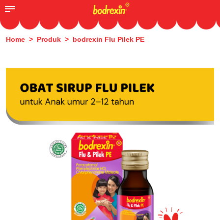
Home >
Produk
> bodrexin Flu Pilek PE